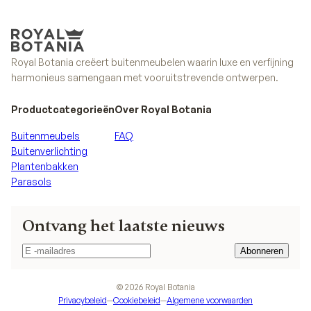
Royal Botania creëert buitenmeubelen waarin luxe en verfijning
harmonieus samengaan met vooruitstrevende ontwerpen.
Productcategorieën
Over Royal Botania
Buitenmeubels
FAQ
Buitenverlichting
Plantenbakken
Parasols
Ontvang het laatste nieuws
Abonneren
Abonneren
©
2026
Royal Botania
Privacybeleid
—
Cookiebeleid
—
Algemene voorwaarden