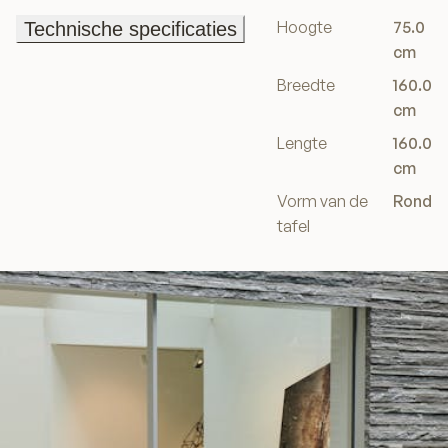
Hoogte
75.0
Technische specificaties
Technische specificaties
cm
Breedte
160.0
cm
Lengte
160.0
cm
Vorm van de
Rond
tafel