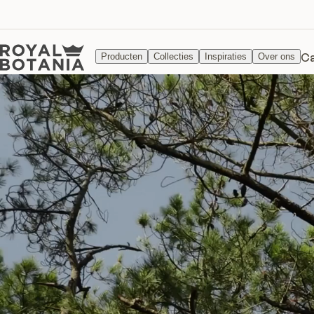
Ca
Producten
Collecties
Inspiraties
Over ons