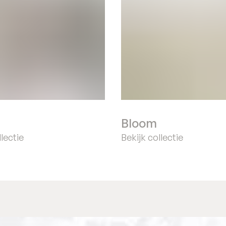
Bloom
llectie
Bekijk collectie