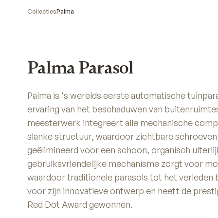
Collecties
Palma
Palma Parasol
Palma is 's werelds eerste automatische tuinpa
ervaring van het beschaduwen van buitenruimtes
meesterwerk integreert alle mechanische comp
slanke structuur, waardoor zichtbare schroeve
geëlimineerd voor een schoon, organisch uiterlij
gebruiksvriendelijke mechanisme zorgt voor moe
waardoor traditionele parasols tot het verleden
voor zijn innovatieve ontwerp en heeft de presti
Red Dot Award gewonnen.