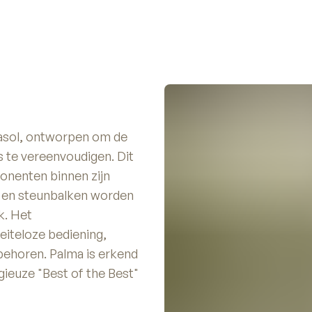
rasol, ontworpen om de
 te vereenvoudigen. Dit
onenten binnen zijn
n en steunbalken worden
k. Het
iteloze bediening,
 behoren. Palma is erkend
gieuze "Best of the Best"