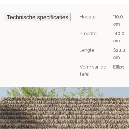
Hoogte
110.0
Technische specificaties
Technische specificaties
cm
Breedte
140.0
cm
Lengte
320.0
cm
Vorm van de
Ellips
tafel