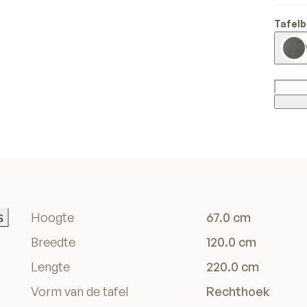
Tafelb
s
Hoogte
67.0 cm
s
Breedte
120.0 cm
Lengte
220.0 cm
Vorm van de tafel
Rechthoek