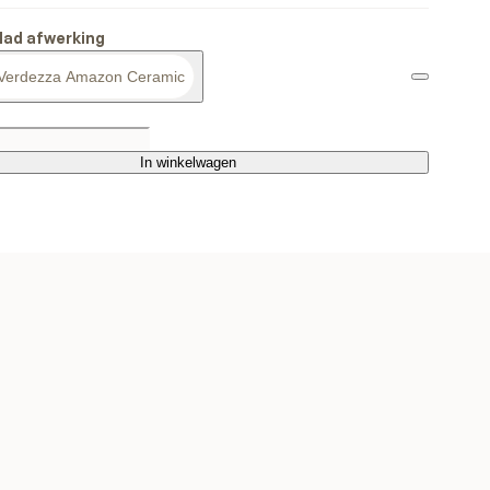
lad afwerking
Verdezza Amazon Ceramic
In winkelwagen
In winkelwagen