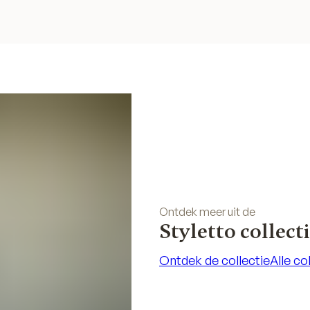
Ontdek meer uit de
Styletto collect
Ontdek de collectie
Alle co
Ontdek de collectie
Alle co