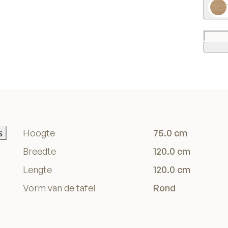
s
Hoogte
75.0 cm
s
Breedte
120.0 cm
Lengte
120.0 cm
Vorm van de tafel
Rond