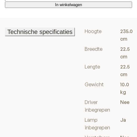
In winkelwagen
In winkelwagen
Hoogte
235.0
Technische specificaties
Technische specificaties
cm
Breedte
22.5
cm
Lengte
22.5
cm
Gewicht
10.0
kg
Driver
Nee
inbegrepen
Lamp
Ja
inbegrepen