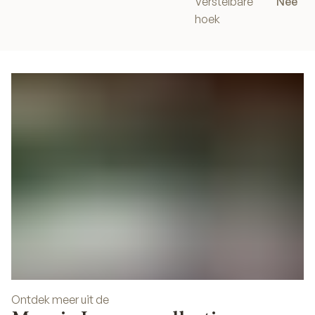
Verstelbare
Nee
hoek
Ontdek meer uit de