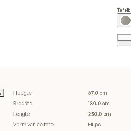
Tafelb
s
Hoogte
67.0 cm
s
Breedte
130.0 cm
Lengte
250.0 cm
Vorm van de tafel
Ellips