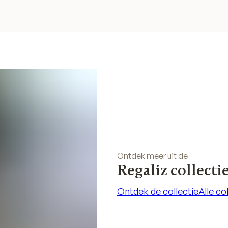
Ontdek meer uit de
Regaliz collecti
Ontdek de collectie
Alle co
Ontdek de collectie
Alle co