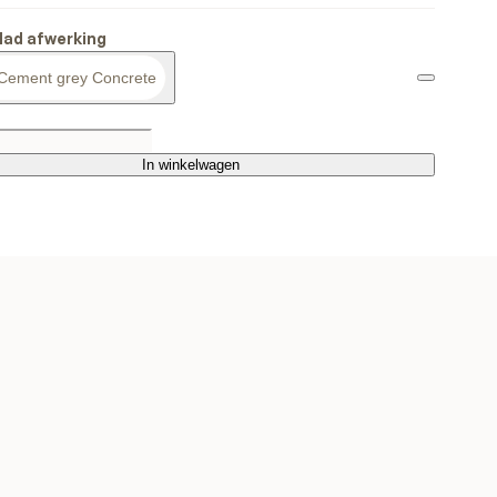
lad afwerking
Cement grey Concrete
In winkelwagen
In winkelwagen