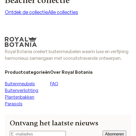
Beacher collectie
Ontdek de collectie
Alle collecties
Ontdek de collectie
Alle collecties
Royal Botania creëert buitenmeubelen waarin luxe en verfijning
harmonieus samengaan met vooruitstrevende ontwerpen.
Productcategorieën
Over Royal Botania
Buitenmeubels
FAQ
Buitenverlichting
Plantenbakken
Parasols
Ontvang het laatste nieuws
Abonneren