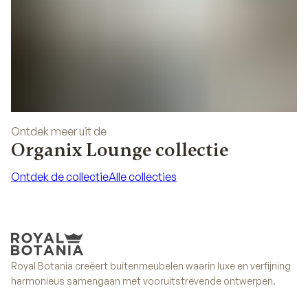
Ontdek meer uit de
Organix Lounge collectie
Ontdek de collectie
Alle collecties
Ontdek de collectie
Alle collecties
Royal Botania creëert buitenmeubelen waarin luxe en verfijning
harmonieus samengaan met vooruitstrevende ontwerpen.