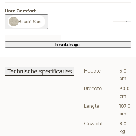
Hard Comfort
Bouclé Sand
In winkelwagen
In winkelwagen
Hoogte
6.0
Technische specificaties
Technische specificaties
cm
Breedte
90.0
cm
Lengte
107.0
cm
Gewicht
8.0
kg