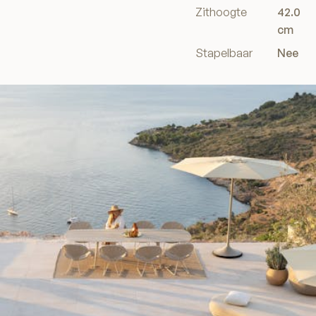
Zithoogte
42.0
cm
Stapelbaar
Nee