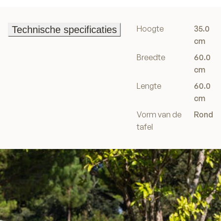
Hoogte
35.0
Technische specificaties
Technische specificaties
cm
Breedte
60.0
cm
Lengte
60.0
cm
Vorm van de
Rond
tafel