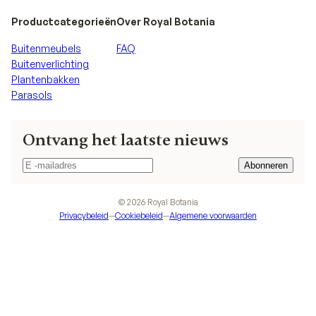
Productcategorieën
Over Royal Botania
Buitenmeubels
FAQ
Buitenverlichting
Plantenbakken
Parasols
Ontvang het laatste nieuws
Abonneren
Abonneren
©
2026
Royal Botania
Privacybeleid
—
Cookiebeleid
—
Algemene voorwaarden