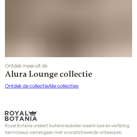
Ontdek meer uit de
Alura Lounge collectie
Ontdek de collectie
Alle collecties
Ontdek de collectie
Alle collecties
Royal Botania creëert buitenmeubelen waarin luxe en verfijning
harmonieus samengaan met vooruitstrevende ontwerpen.