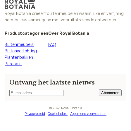
Royal Botania creëert buitenmeubelen waarin luxe en verfijning
harmonieus samengaan met vooruitstrevende ontwerpen.
Productcategorieën
Over Royal Botania
Buitenmeubels
FAQ
Buitenverlichting
Plantenbakken
Parasols
Ontvang het laatste nieuws
Abonneren
Abonneren
©
2026
Royal Botania
Privacybeleid
—
Cookiebeleid
—
Algemene voorwaarden