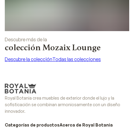
Descubre más de la
colección Mozaix Lounge
Descubre la colección
Todas las colecciones
Descubre la colección
Todas las colecciones
Royal Botania crea muebles de exterior donde el lujo y la
sofisticación se combinan armoniosamente con un diseño
innovador.
Categorías de productos
Acerca de Royal Botania