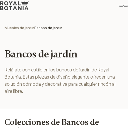
Mi
B
Favo
Muebles de jardín
Bancos de jardín
Bancos de jardín
Relájate con estilo en los bancos de jardín de Royal
Botania. Estas piezas de diseño elegante ofrecen una
solución cómoda y decorativa para cualquier rincón al
aire libre.
Colecciones de Bancos de