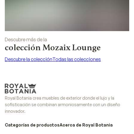
Descubre más de la
colección Mozaix Lounge
Descubre la colección
Todas las colecciones
Descubre la colección
Todas las colecciones
Royal Botania crea muebles de exterior donde el lujo y la
sofisticación se combinan armoniosamente con un diseño
innovador.
Categorías de productos
Acerca de Royal Botania