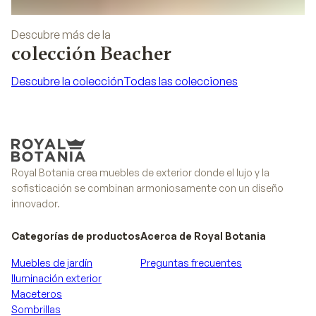
Descubre más de la
colección Beacher
Descubre la colección
Todas las colecciones
Descubre la colección
Todas las colecciones
Royal Botania crea muebles de exterior donde el lujo y la
sofisticación se combinan armoniosamente con un diseño
innovador.
Categorías de productos
Acerca de Royal Botania
Muebles de jardín
Preguntas frecuentes
Iluminación exterior
Maceteros
Sombrillas