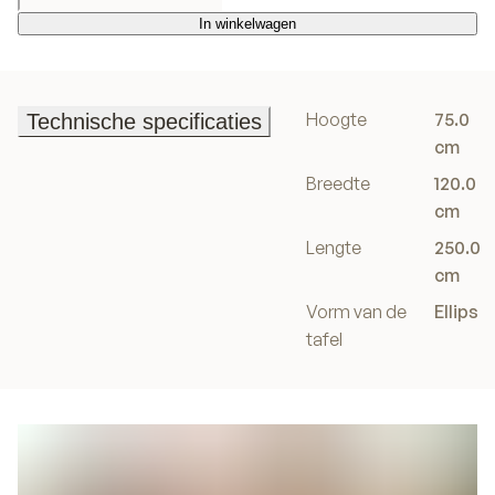
In winkelwagen
In winkelwagen
Hoogte
75.0
Technische specificaties
Technische specificaties
cm
Breedte
120.0
cm
Lengte
250.0
cm
Vorm van de
Ellips
tafel