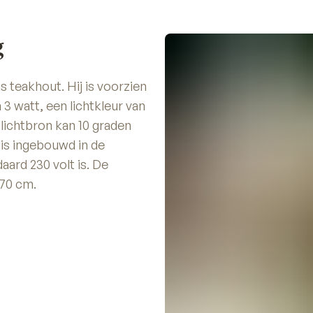
g
 teakhout. Hij is voorzien
 watt, een lichtkleur van
 lichtbron kan 10 graden
is ingebouwd in de
ard 230 volt is. De
70 cm.