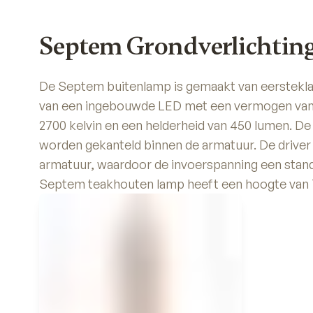
Septem Grondverlichtin
De Septem buitenlamp is gemaakt van eersteklas
van een ingebouwde LED met een vermogen van 3
2700 kelvin en een helderheid van 450 lumen. De
worden gekanteld binnen de armatuur. De driver 
armatuur, waardoor de invoerspanning een standa
Septem teakhouten lamp heeft een hoogte van 