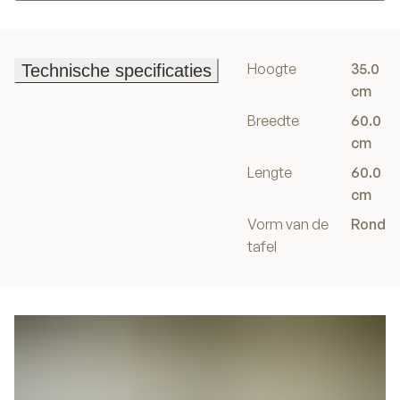
In winkelwagen
Hoogte
35.0
Technische specificaties
Technische specificaties
cm
Breedte
60.0
cm
Lengte
60.0
cm
Vorm van de
Rond
tafel