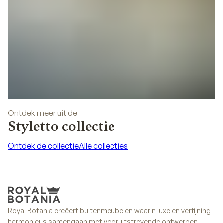
Ontdek meer uit de
Styletto collectie
Ontdek de collectie
Alle collecties
Ontdek de collectie
Alle collecties
Royal Botania creëert buitenmeubelen waarin luxe en verfijning
harmonieus samengaan met vooruitstrevende ontwerpen.