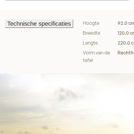
In winkelwagen
Hoogte
92.0 c
Technische specificaties
Technische specificaties
Breedte
120.0 
Lengte
220.0 
Vorm van de
Rechth
tafel