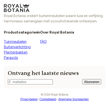
Royal Botania creëert buitenmeubelen waarin luxe en verfijning
harmonieus samengaan met vooruitstrevende ontwerpen.
Productcategorieën
Over Royal Botania
Tuinmeubelen
FAQ
Buitenverlichting
Plantenbakken
Parasols
Ontvang het laatste nieuws
Abonneren
Abonneren
©
2026
Royal Botania
Privacybeleid
—
Cookiebeleid
—
Algemene Voorwaarden