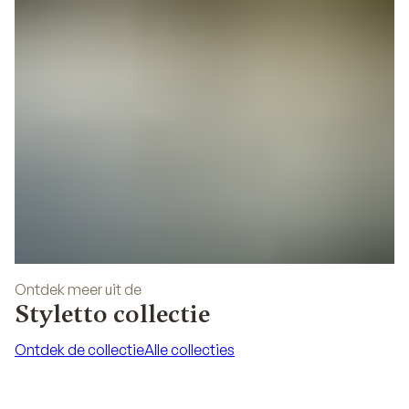
Ontdek meer uit de
Styletto collectie
Ontdek de collectie
Alle collecties
Ontdek de collectie
Alle collecties