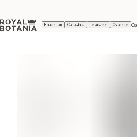
Ca
Producten
Collecties
Inspiraties
Over ons