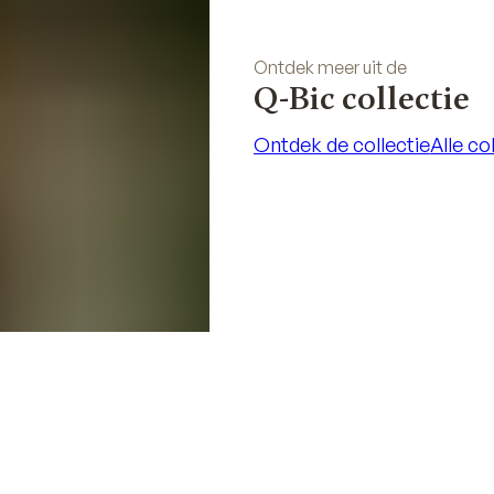
Ontdek meer uit de
Q-Bic collectie
Ontdek de collectie
Alle co
Ontdek de collectie
Alle co