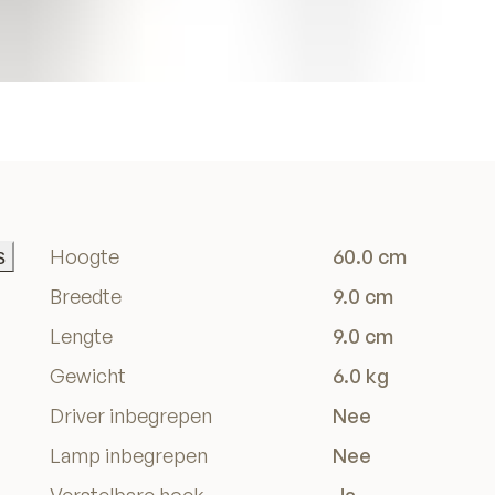
s
Hoogte
60.0 cm
s
Breedte
9.0 cm
Lengte
9.0 cm
Gewicht
6.0 kg
Driver inbegrepen
Nee
Lamp inbegrepen
Nee