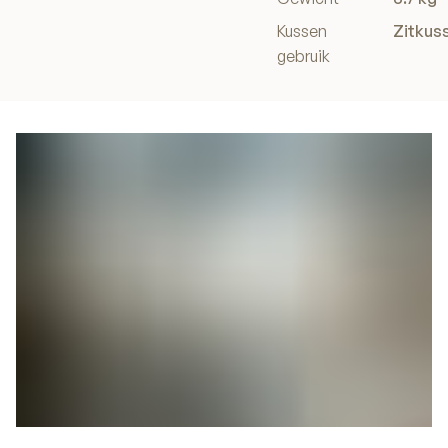
Kussen
Zitkus
gebruik