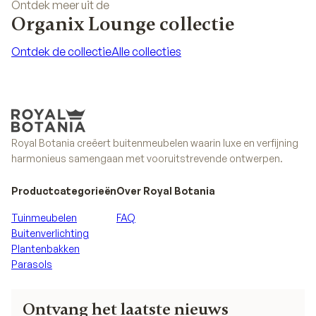
Ontdek meer uit de
Organix Lounge collectie
Ontdek de collectie
Alle collecties
Ontdek de collectie
Alle collecties
Royal Botania creëert buitenmeubelen waarin luxe en verfijning
harmonieus samengaan met vooruitstrevende ontwerpen.
Productcategorieën
Over Royal Botania
Tuinmeubelen
FAQ
Buitenverlichting
Plantenbakken
Parasols
Ontvang het laatste nieuws