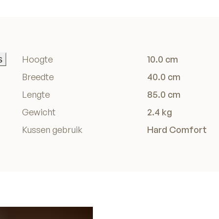
s
Hoogte
10.0 cm
s
Breedte
40.0 cm
Lengte
85.0 cm
Gewicht
2.4 kg
Kussen gebruik
Hard Comfort