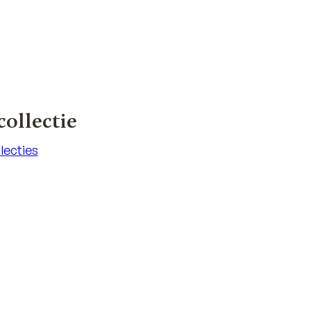
ollectie
llecties
llecties