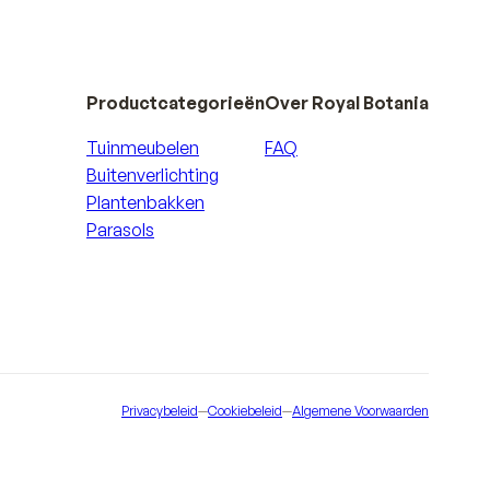
Productcategorieën
Over Royal Botania
Tuinmeubelen
FAQ
Buitenverlichting
Plantenbakken
Parasols
Privacybeleid
—
Cookiebeleid
—
Algemene Voorwaarden