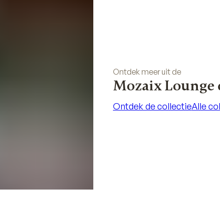
Ontdek meer uit de
Mozaix Lounge c
Ontdek de collectie
Alle co
Ontdek de collectie
Alle co