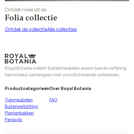
Ontdek meer uit de
Folia collectie
Ontdek de collectie
Alle collecties
Ontdek de collectie
Alle collecties
Royal Botania creëert buitenmeubelen waarin luxe en verfijning
harmonieus samengaan met vooruitstrevende ontwerpen.
Productcategorieën
Over Royal Botania
Tuinmeubelen
FAQ
Buitenverlichting
Plantenbakken
Parasols