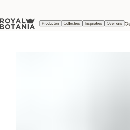
Ca
Producten
Collecties
Inspiraties
Over ons