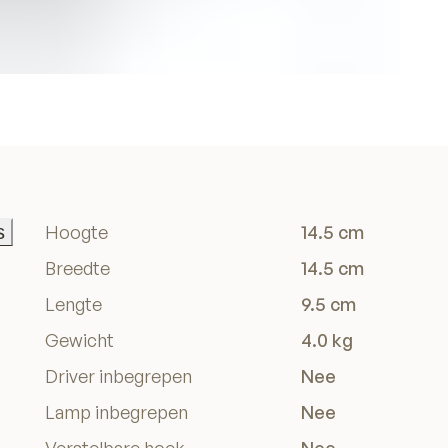
s
Hoogte
14.5 cm
s
Breedte
14.5 cm
Lengte
9.5 cm
Gewicht
4.0 kg
Driver inbegrepen
Nee
Lamp inbegrepen
Nee