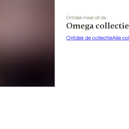
Ontdek meer uit de
Omega collectie
Ontdek de collectie
Alle co
Ontdek de collectie
Alle co