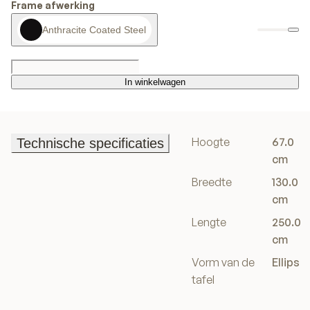
Frame afwerking
Anthracite Coated Steel
In winkelwagen
In winkelwagen
Hoogte
67.0
Technische specificaties
Technische specificaties
cm
Breedte
130.0
cm
Lengte
250.0
cm
Vorm van de
Ellips
tafel