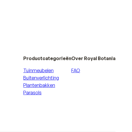
Productcategorieën
Over Royal Botania
Tuinmeubelen
FAQ
Buitenverlichting
Plantenbakken
Parasols