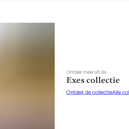
Ontdek meer uit de
Exes collectie
Ontdek de collectie
Alle co
Ontdek de collectie
Alle co