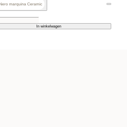
Nero marquina Ceramic
In winkelwagen
In winkelwagen