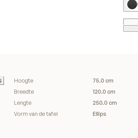
s
Hoogte
75.0 cm
s
Breedte
120.0 cm
Lengte
250.0 cm
Vorm van de tafel
Ellips