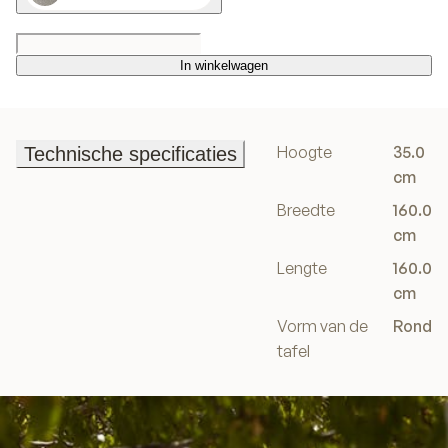
In winkelwagen
In winkelwagen
Hoogte
35.0
Technische specificaties
Technische specificaties
cm
Breedte
160.0
cm
Lengte
160.0
cm
Vorm van de
Rond
tafel