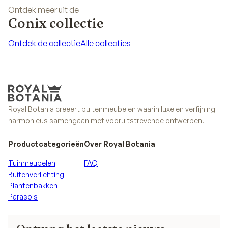
Ontdek meer uit de
Conix collectie
Ontdek de collectie
Alle collecties
Ontdek de collectie
Alle collecties
Royal Botania creëert buitenmeubelen waarin luxe en verfijning
harmonieus samengaan met vooruitstrevende ontwerpen.
Productcategorieën
Over Royal Botania
Tuinmeubelen
FAQ
Buitenverlichting
Plantenbakken
Parasols