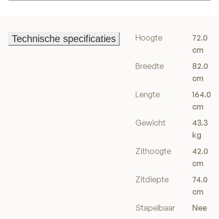
In winkelwagen
Hoogte
72.0
Technische specificaties
Technische specificaties
cm
Breedte
82.0
cm
Lengte
164.0
cm
Gewicht
43.3
kg
Zithoogte
42.0
cm
Zitdiepte
74.0
cm
Stapelbaar
Nee