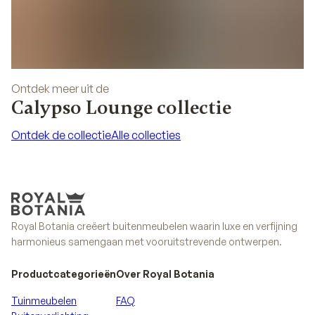
Ontdek meer uit de
Calypso Lounge collectie
Ontdek de collectie
Alle collecties
Ontdek de collectie
Alle collecties
Royal Botania creëert buitenmeubelen waarin luxe en verfijning
harmonieus samengaan met vooruitstrevende ontwerpen.
Productcategorieën
Over Royal Botania
Tuinmeubelen
FAQ