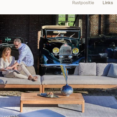
Rustpositie
Links