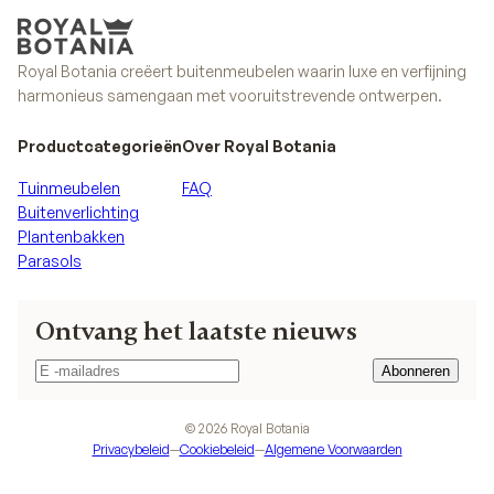
Royal Botania creëert buitenmeubelen waarin luxe en verfijning
harmonieus samengaan met vooruitstrevende ontwerpen.
Productcategorieën
Over Royal Botania
Tuinmeubelen
FAQ
Buitenverlichting
Plantenbakken
Parasols
Ontvang het laatste nieuws
Abonneren
Abonneren
©
2026
Royal Botania
Privacybeleid
—
Cookiebeleid
—
Algemene Voorwaarden