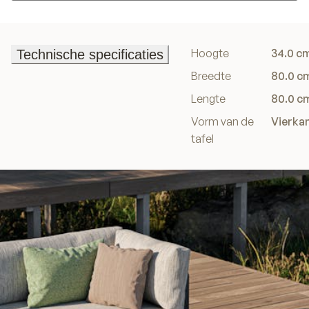
In winkelwagen
Hoogte
34.0 c
Technische specificaties
Technische specificaties
Breedte
80.0 c
Lengte
80.0 c
Vorm van de
Vierka
tafel