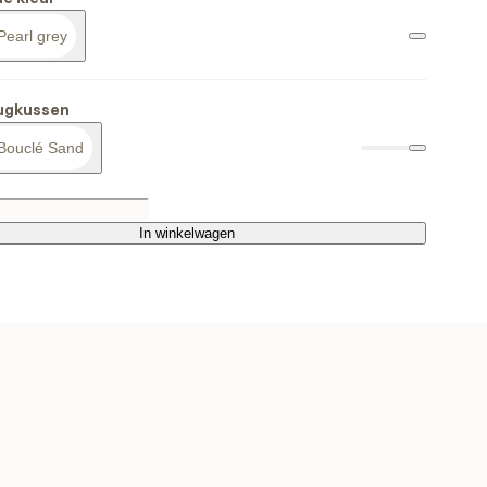
Pearl grey
rugkussen
Bouclé Sand
In winkelwagen
In winkelwagen