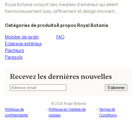
Royal Botania conçoit des meubles d'extérieur qui allient
harmonieusement luxe, raffinement et design innovant.
Catégories de produits
À propos Royal Botania
Mobilier de jardin
FAQ
Éclairage extérieur
Planteurs
Parasols
Recevez les dernières nouvelles
S'abonner
S'abonner
©
2026
Royal Botania
Politique de
—
Politique en matière de
—
Termes et
confidentialité
cookies
Conditions