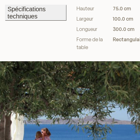
Hauteur
75.0 cm
Spécifications
techniques
Largeur
100.0 cm
Spécifications
Longueur
300.0 cm
techniques
Forme de la
Rectangula
table