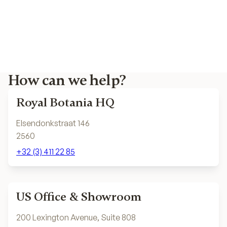
How can we help?
Royal Botania HQ
Elsendonkstraat 146
2560
+32 (3) 411 22 85
US Office & Showroom
200 Lexington Avenue, Suite 808