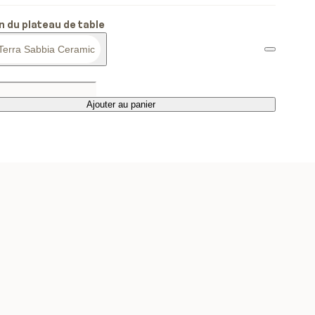
on du plateau de table
Terra Sabbia Ceramic
Ajouter au panier
Ajouter au panier