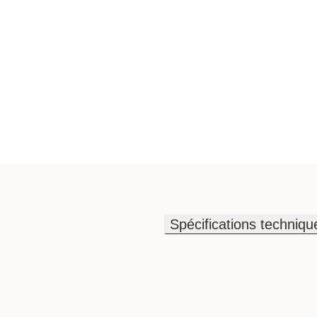
Spécifications techniqu
Spécifications techniqu