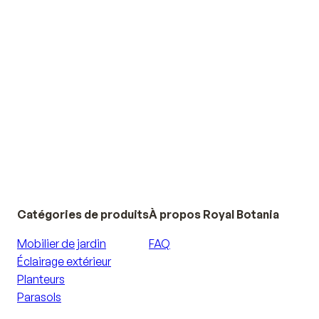
es les collections
Catégories de produits
À propos Royal Botania
Mobilier de jardin
FAQ
Éclairage extérieur
Planteurs
Parasols