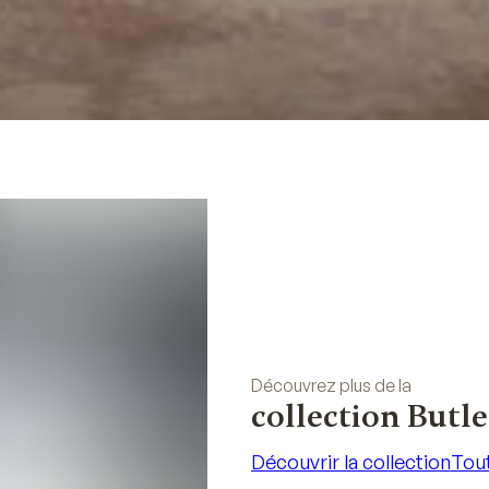
Découvrez plus de la
collection Butle
Découvrir la collection
Tout