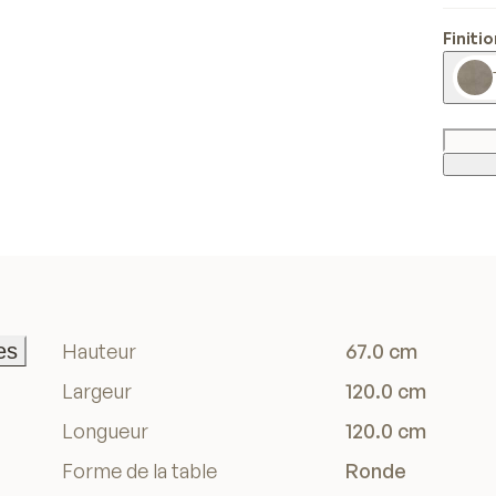
Finiti
es
Hauteur
67.0 cm
es
Largeur
120.0 cm
Longueur
120.0 cm
Forme de la table
Ronde