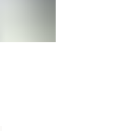
Découvrir la collection
Tout