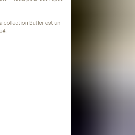
a collection Butler est un
ué.