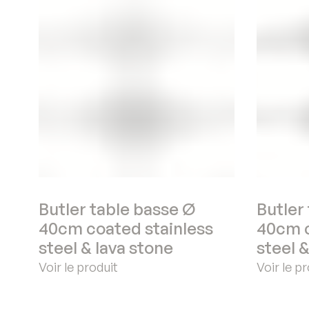
Butler table basse Ø
Butler
40cm coated stainless
40cm c
steel & lava stone
steel 
Voir le produit
Voir le p