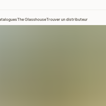
atalogues
The Glasshouse
Trouver un distributeur