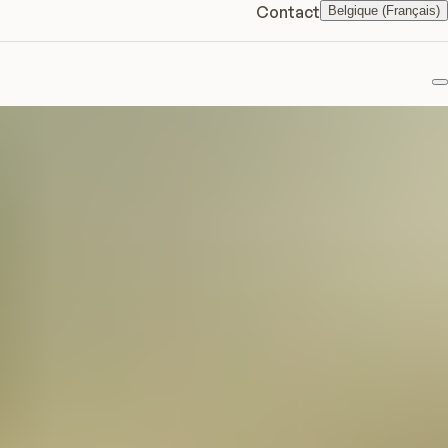
Contact
Belgique (Français)
F