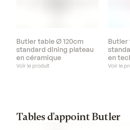
Butler table Ø 120cm
Butler
standard dining plateau
standa
en céramique
en tec
Voir le produit
Voir le p
Tables d'appoint Butler