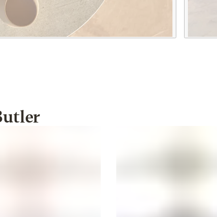
Butler