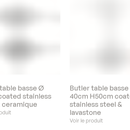
 table basse Ø
Butler table basse
oated stainless
40cm H50cm coat
& ceramique
stainless steel &
lavastone
roduit
Voir le produit