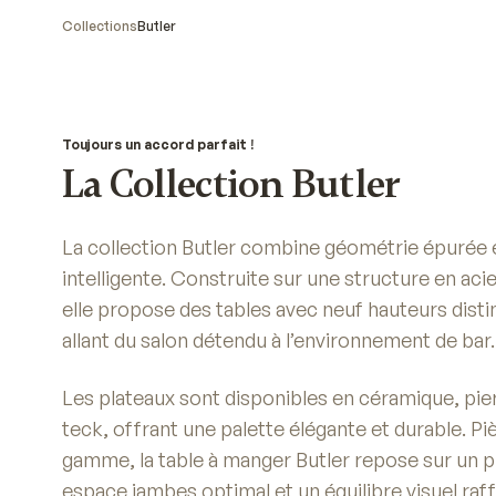
Collections
Butler
Toujours un accord parfait !
La Collection Butler
La collection Butler combine géométrie épurée e
intelligente. Construite sur une structure en ac
elle propose des tables avec neuf hauteurs dist
allant du salon détendu à l’environnement de bar.
Les plateaux sont disponibles en céramique, pier
teck, offrant une palette élégante et durable. Pi
gamme, la table à manger Butler repose sur un pi
espace jambes optimal et un équilibre visuel raf