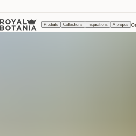
C
Produits
Collections
Inspirations
À propos