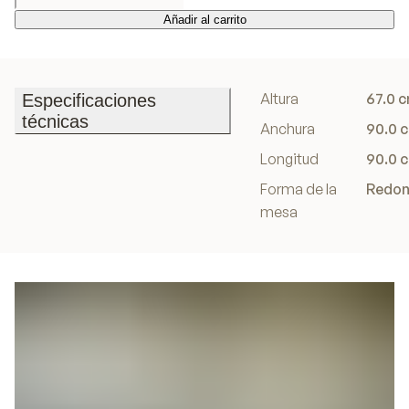
Añadir al carrito
Añadir al carrito
Altura
67.0 
Especificaciones
técnicas
Anchura
90.0 
Especificaciones
Longitud
90.0 
técnicas
Forma de la
Redo
mesa