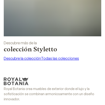
Descubre más de la
colección Styletto
Descubre la colección
Todas las colecciones
Descubre la colección
Todas las colecciones
Royal Botania crea muebles de exterior donde el lujo y la
sofisticación se combinan armoniosamente con un diseño
innovador.