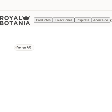
Productos
Colecciones
Inspírate
Acerca de
Ver en AR
Ver en AR