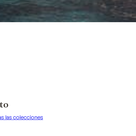
tto
s las colecciones
s las colecciones