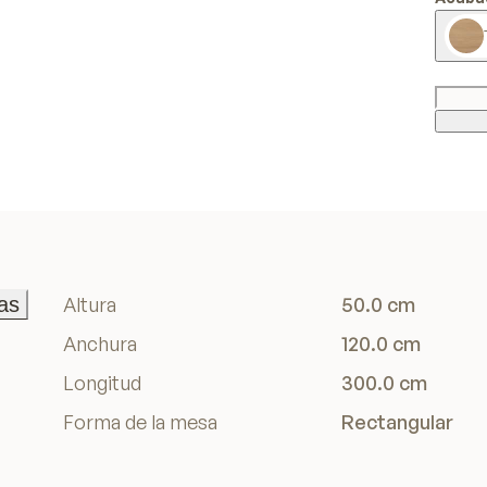
as
Altura
50.0 cm
as
Anchura
120.0 cm
Longitud
300.0 cm
Forma de la mesa
Rectangular