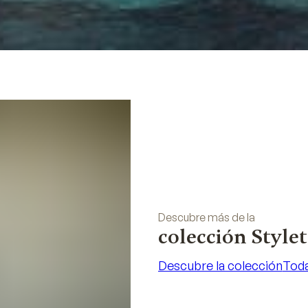
Descubre más de la
colección Style
Descubre la colección
Toda
Descubre la colección
Toda