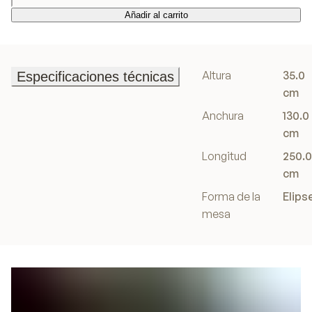
Añadir al carrito
Añadir al carrito
Altura
35.0
Especificaciones técnicas
Especificaciones técnicas
cm
Anchura
130.0
cm
Longitud
250.0
cm
Forma de la
Elips
mesa