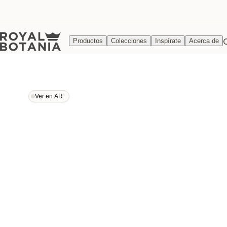
Productos
Colecciones
Inspírate
Acerca de
Ver en AR
Ver en AR