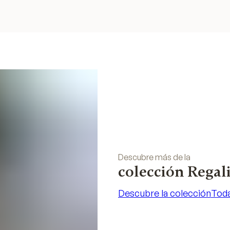
Descubre más de la
colección Regal
Descubre la colección
Toda
Descubre la colección
Toda