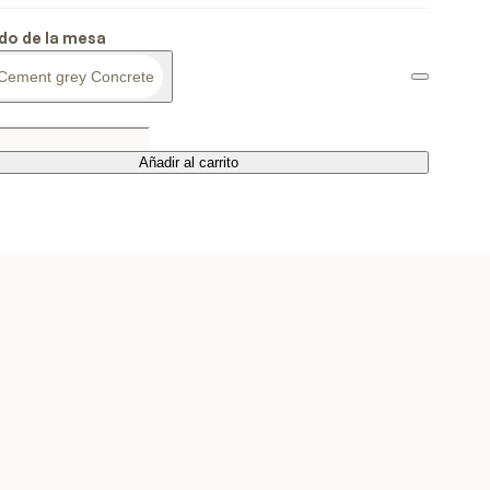
do de la mesa
Cement grey Concrete
Añadir al carrito
Añadir al carrito