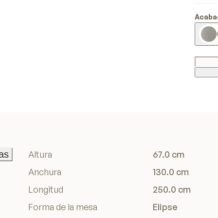
Acaba
as
Altura
67.0 cm
as
Anchura
130.0 cm
Longitud
250.0 cm
Forma de la mesa
Elipse