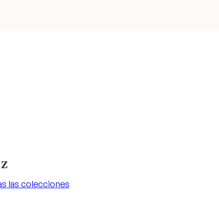
iz
s las colecciones
s las colecciones