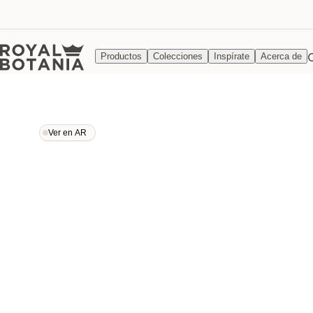
Productos
Colecciones
Inspírate
Acerca de
Ver en AR
Ver en AR