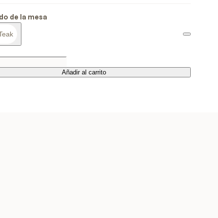
do de la mesa
Teak
Añadir al carrito
Añadir al carrito