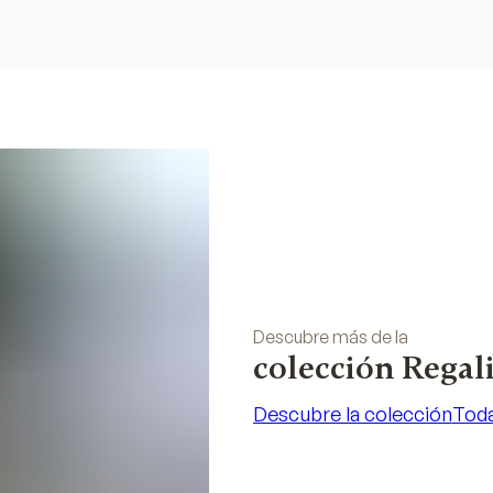
Descubre más de la
colección Regal
Descubre la colección
Toda
Descubre la colección
Toda