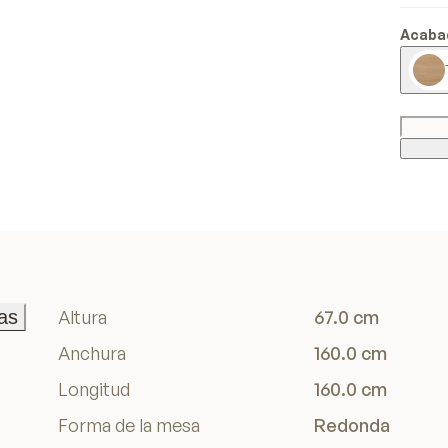
Acaba
as
Altura
67.0 cm
as
Anchura
160.0 cm
Longitud
160.0 cm
Forma de la mesa
Redonda