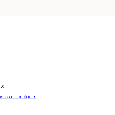
iz
s las colecciones
s las colecciones