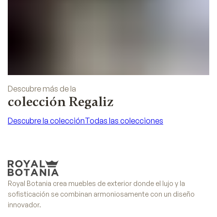
Descubre más de la
colección Regaliz
Descubre la colección
Todas las colecciones
Descubre la colección
Todas las colecciones
Royal Botania crea muebles de exterior donde el lujo y la
sofisticación se combinan armoniosamente con un diseño
innovador.