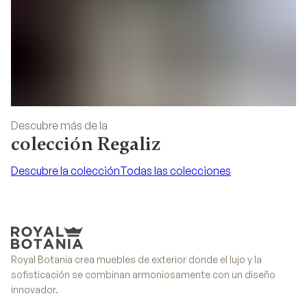
Descubre más de la
colección Regaliz
Descubre la colección
Todas las colecciones
Descubre la colección
Todas las colecciones
Royal Botania crea muebles de exterior donde el lujo y la
sofisticación se combinan armoniosamente con un diseño
innovador.