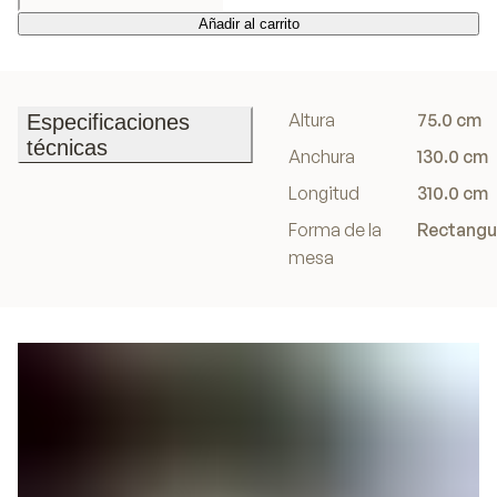
Añadir al carrito
Añadir al carrito
Altura
75.0 cm
Especificaciones
técnicas
Anchura
130.0 cm
Especificaciones
Longitud
310.0 cm
técnicas
Forma de la
Rectangu
mesa