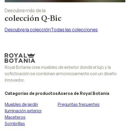
Descubre más de la
colección Q-Bic
Descubre la colección
Todas las colecciones
Descubre la colección
Todas las colecciones
Royal Botania crea muebles de exterior donde el lujo y la
sofisticación se combinan armoniosamente con un diseño
innovador.
Categorías de productos
Acerca de Royal Botania
Muebles de jardín
Preguntas frecuentes
Iluminación exterior
Maceteros
Sombrillas