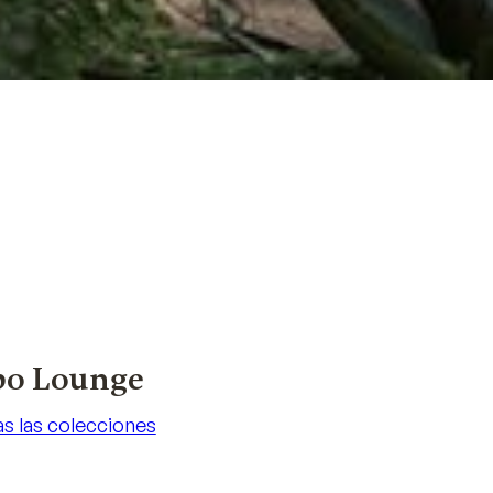
bo Lounge
s las colecciones
s las colecciones