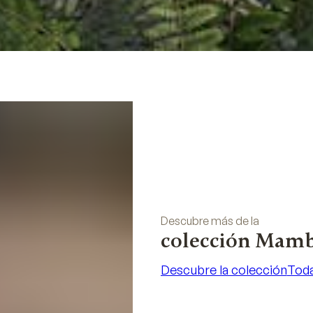
Descubre más de la
colección Mam
Descubre la colección
Toda
Descubre la colección
Toda