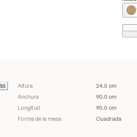
as
Altura
24.5 cm
as
Anchura
90.0 cm
Longitud
90.0 cm
Forma de la mesa
Cuadrada