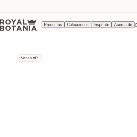
Productos
Colecciones
Inspírate
Acerca de
Ver en AR
Ver en AR