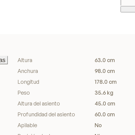
as
Altura
63.0 cm
as
Anchura
98.0 cm
Longitud
178.0 cm
Peso
35.6 kg
Altura del asiento
45.0 cm
Profundidad del asiento
60.0 cm
Apilable
No