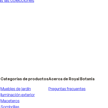
s las colecciones
s las colecciones
Categorías de productos
Acerca de Royal Botania
Muebles de jardín
Preguntas frecuentes
Iluminación exterior
Maceteros
Sombrillas