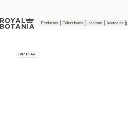
Productos
Colecciones
Inspírate
Acerca de
Ver en AR
Ver en AR