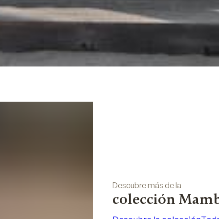
Descubre más de la
colección Mam