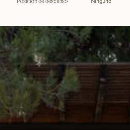
Posición de descanso
Ninguno