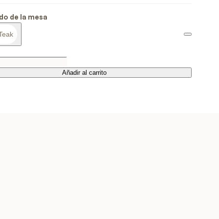
do de la mesa
Teak
Añadir al carrito
Añadir al carrito