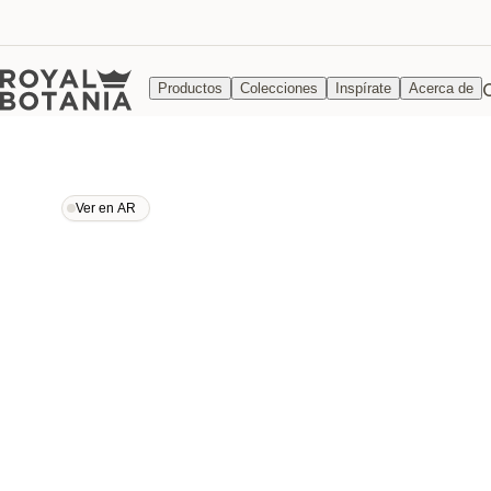
Productos
Colecciones
Inspírate
Acerca de
Ver en AR
Ver en AR