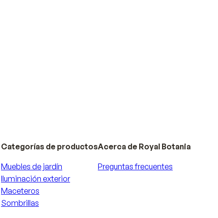
s las colecciones
Categorías de productos
Acerca de Royal Botania
Muebles de jardín
Preguntas frecuentes
Iluminación exterior
Maceteros
Sombrillas