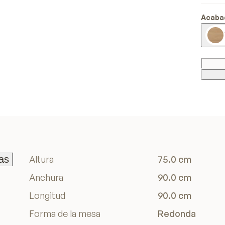
Acaba
as
Altura
75.0 cm
as
Anchura
90.0 cm
Longitud
90.0 cm
Forma de la mesa
Redonda