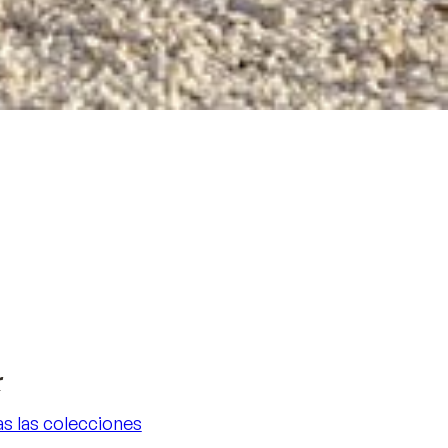
r
s las colecciones