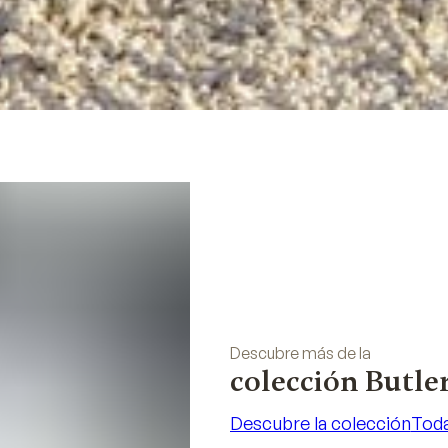
Descubre más de la
colección Butle
Descubre la colección
Toda