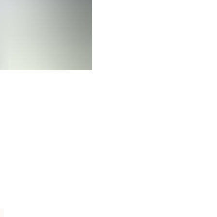
Descubre la colección
Toda