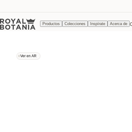
Productos
Colecciones
Inspírate
Acerca de
Ver en AR
Ver en AR