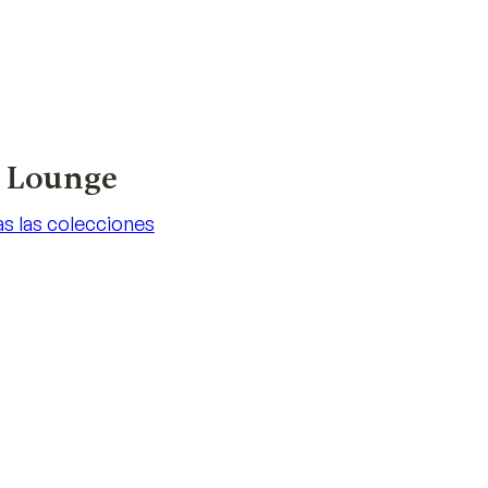
y Lounge
s las colecciones
s las colecciones