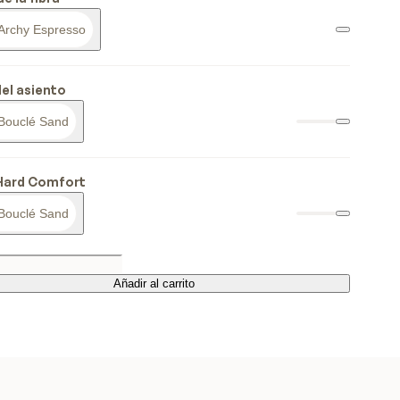
Archy Espresso
del asiento
Bouclé Sand
Hard Comfort
Bouclé Sand
Añadir al carrito
Añadir al carrito