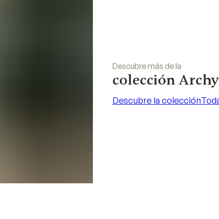
Descubre más de la
colección Arch
Descubre la colección
Toda
Descubre la colección
Toda