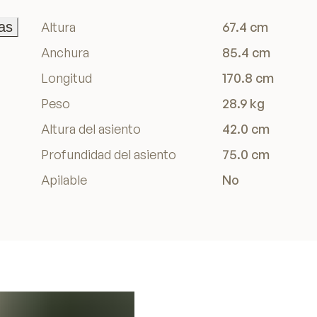
as
Altura
67.4 cm
as
Anchura
85.4 cm
Longitud
170.8 cm
Peso
28.9 kg
Altura del asiento
42.0 cm
Profundidad del asiento
75.0 cm
Apilable
No