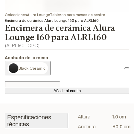
Colecciones
Alura Lounge
Tableros para mesas de centro
Encimera de cerámica Alura Lounge 160 para ALRL160
Encimera de cerámica Alura
Lounge 160 para ALRL160
(
ALRL160TOPC
)
Acabado de la mesa
Black Ceramic
Añadir al carrito
Añadir al carrito
Altura
1.0 cm
Especificaciones
técnicas
Anchura
80.0 cm
Especificaciones