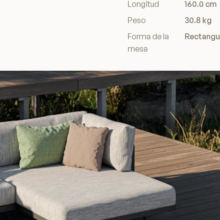
Longitud
160.0 cm
técnicas
Peso
30.8 kg
Forma de la
Rectangu
mesa