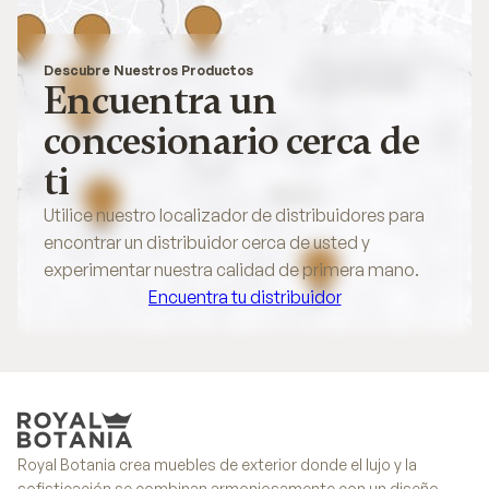
Descubre Nuestros Productos
Encuentra un
concesionario cerca de
ti
Utilice nuestro localizador de distribuidores para
encontrar un distribuidor cerca de usted y
experimentar nuestra calidad de primera mano.
Encuentra tu distribuidor
Encuentra tu distribuidor
Royal Botania crea muebles de exterior donde el lujo y la
sofisticación se combinan armoniosamente con un diseño