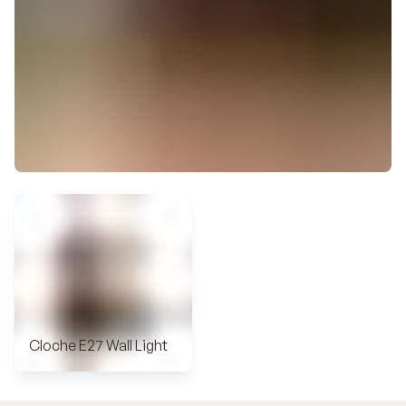
Cloche E27 Wall Light