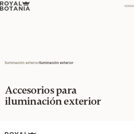
Mi
B
Favo
Iluminación exterior
Iluminación exterior
Accesorios para
iluminación exterior