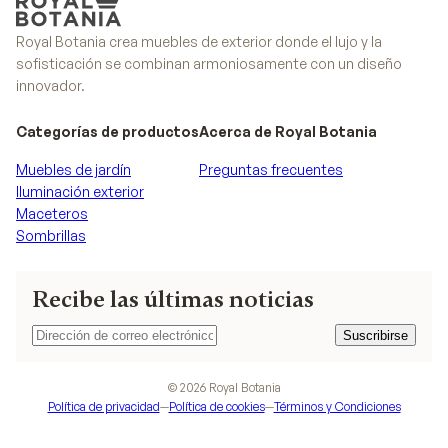
Royal Botania crea muebles de exterior donde el lujo y la
sofisticación se combinan armoniosamente con un diseño
innovador.
Categorías de productos
Acerca de Royal Botania
Muebles de jardín
Preguntas frecuentes
Iluminación exterior
Maceteros
Sombrillas
Recibe las últimas noticias
Suscribirse
Suscribirse
©
2026
Royal Botania
Política de privacidad
—
Política de cookies
—
Términos y Condiciones